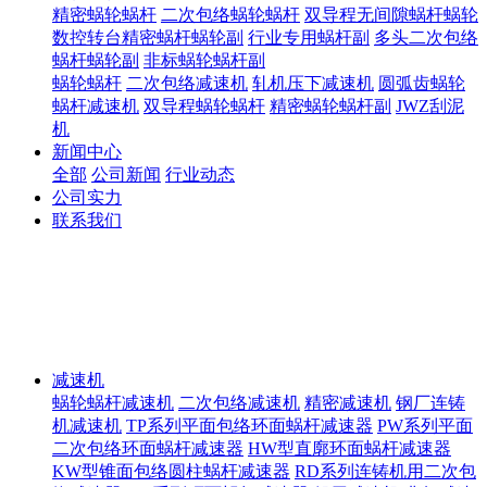
精密蜗轮蜗杆
二次包络蜗轮蜗杆
双导程无间隙蜗杆蜗轮
数控转台精密蜗杆蜗轮副
行业专用蜗杆副
多头二次包络
蜗杆蜗轮副
非标蜗轮蜗杆副
蜗轮蜗杆
二次包络减速机
轧机压下减速机
圆弧齿蜗轮
蜗杆减速机
双导程蜗轮蜗杆
精密蜗轮蜗杆副
JWZ刮泥
机
新闻中心
全部
公司新闻
行业动态
公司实力
联系我们
减速机
蜗轮蜗杆减速机
二次包络减速机
精密减速机
钢厂连铸
机减速机
TP系列平面包络环面蜗杆减速器
PW系列平面
二次包络环面蜗杆减速器
HW型直廓环面蜗杆减速器
KW型锥面包络圆柱蜗杆减速器
RD系列连铸机用二次包