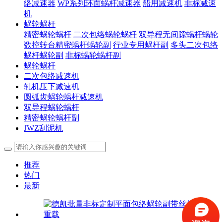
络减速器
WP系列环面蜗杆减速器
船用减速机
非标减速
机
蜗轮蜗杆
精密蜗轮蜗杆
二次包络蜗轮蜗杆
双导程无间隙蜗杆蜗轮
数控转台精密蜗杆蜗轮副
行业专用蜗杆副
多头二次包络
蜗杆蜗轮副
非标蜗轮蜗杆副
蜗轮蜗杆
二次包络减速机
轧机压下减速机
圆弧齿蜗轮蜗杆减速机
双导程蜗轮蜗杆
精密蜗轮蜗杆副
JWZ刮泥机
推荐
热门
最新