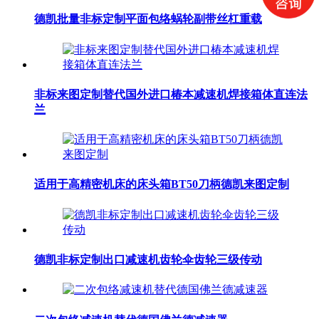
德凯批量非标定制平面包络蜗轮副带丝杠重载
非标来图定制替代国外进口椿本减速机焊接箱体直连法
兰
适用于高精密机床的床头箱BT50刀柄德凯来图定制
德凯非标定制出口减速机齿轮伞齿轮三级传动