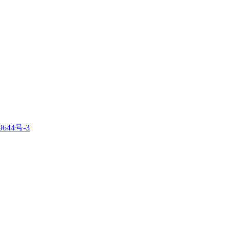
9644号-3