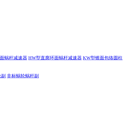
环面蜗杆减速器
HW型直廓环面蜗杆减速器
KW型锥面包络圆柱
轮副
非标蜗轮蜗杆副