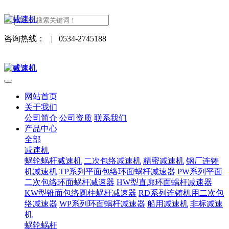
咨询热线：
|
0534-2745188
网站首页
关于我们
公司简介
公司资质
联系我们
产品中心
全部
减速机
蜗轮蜗杆减速机
二次包络减速机
精密减速机
钢厂连铸
机减速机
TP系列平面包络环面蜗杆减速器
PW系列平面
二次包络环面蜗杆减速器
HW型直廓环面蜗杆减速器
KW型锥面包络圆柱蜗杆减速器
RD系列连铸机用二次包
络减速器
WP系列环面蜗杆减速器
船用减速机
非标减速
机
蜗轮蜗杆