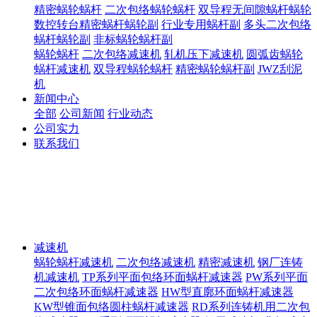
精密蜗轮蜗杆
二次包络蜗轮蜗杆
双导程无间隙蜗杆蜗轮
数控转台精密蜗杆蜗轮副
行业专用蜗杆副
多头二次包络
蜗杆蜗轮副
非标蜗轮蜗杆副
蜗轮蜗杆
二次包络减速机
轧机压下减速机
圆弧齿蜗轮
蜗杆减速机
双导程蜗轮蜗杆
精密蜗轮蜗杆副
JWZ刮泥
机
新闻中心
全部
公司新闻
行业动态
公司实力
联系我们
减速机
蜗轮蜗杆减速机
二次包络减速机
精密减速机
钢厂连铸
机减速机
TP系列平面包络环面蜗杆减速器
PW系列平面
二次包络环面蜗杆减速器
HW型直廓环面蜗杆减速器
KW型锥面包络圆柱蜗杆减速器
RD系列连铸机用二次包