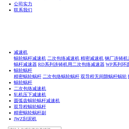
公司实力
联系我们
减速机
蜗轮蜗杆减速机
二次包络减速机
精密减速机
钢厂连铸机
蜗杆减速器
RD系列连铸机用二次包络减速器
WP系列环
蜗轮蜗杆
精密蜗轮蜗杆
二次包络蜗轮蜗杆
双导程无间隙蜗杆蜗轮
蜗轮蜗杆
二次包络减速机
轧机压下减速机
圆弧齿蜗轮蜗杆减速机
双导程蜗轮蜗杆
精密蜗轮蜗杆副
JWZ刮泥机