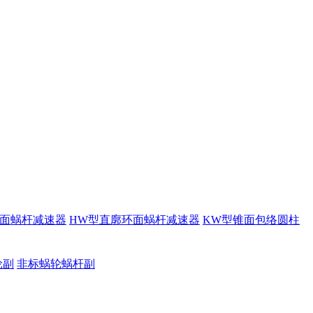
环面蜗杆减速器
HW型直廓环面蜗杆减速器
KW型锥面包络圆柱
轮副
非标蜗轮蜗杆副