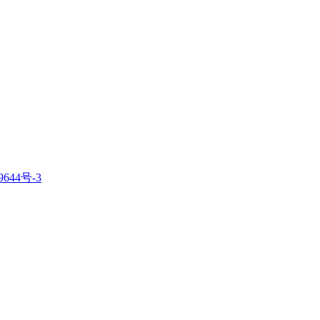
9644号-3