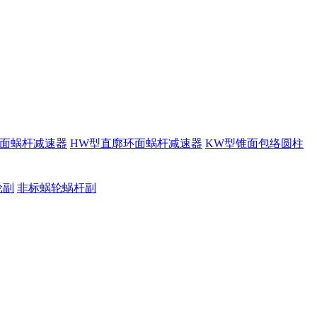
环面蜗杆减速器
HW型直廓环面蜗杆减速器
KW型锥面包络圆柱
轮副
非标蜗轮蜗杆副