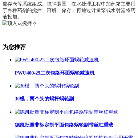
储存仓等系统组成。
搅拌装置
：在水处理工程中加药箱主要用
于各种药剂的
搅拌
、溶解、储存，再通过计量泵或水射器将药
液投加。
为您推荐
PWU400-25二次包络环面蜗轮减速机
30模，两个头的蜗杆蜗轮副
德凯批量非标定制平面包络蜗轮副带丝杠重载